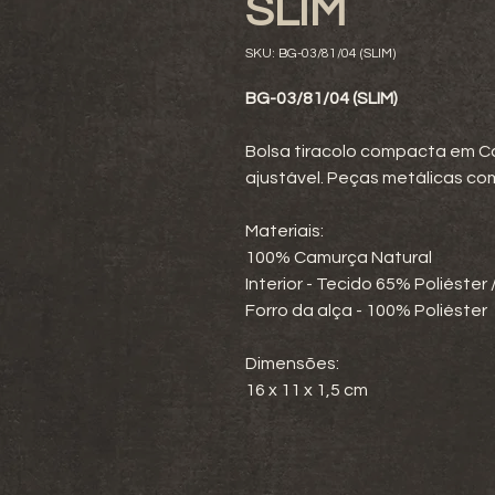
SLIM
SKU: BG-03/81/04 (SLIM)
BG-03/81/04 (SLIM)
Bolsa tiracolo compacta em C
ajustável. Peças metálicas 
Materiais:
100% Camurça Natural
Interior - Tecido 65% Poliéste
Forro da alça - 100% Poliéster
Dimensões:
16 x 11 x 1,5 cm