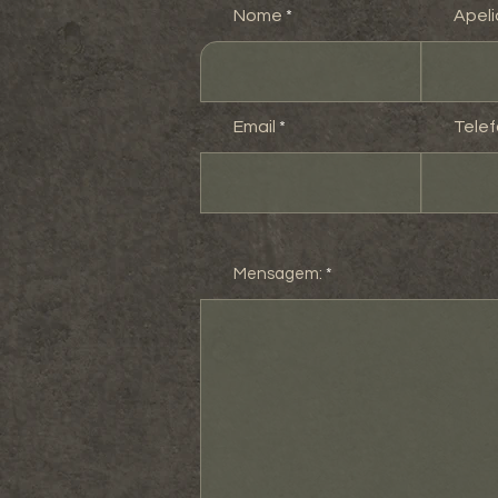
Nome
Apel
Email
Tele
Mensagem: