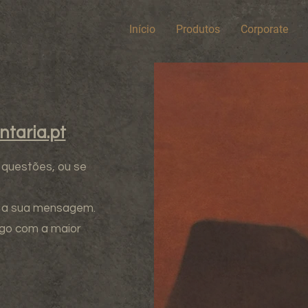
Início
Produtos
Corporate
taria.pt
 questões, ou se
s a sua mensagem.
go com a maior