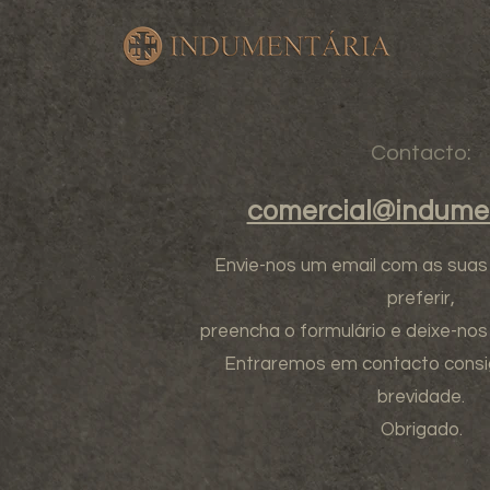
Contacto:
comercial@indumen
Envie-nos um email com as suas
preferir,
preencha o formulário e deixe-no
Entraremos em contacto consi
brevidade.
Obrigado.​