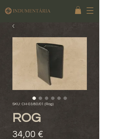
SKU: CH-03/80/01 (Rog)
ROG
Preço
34,00 €