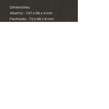
Dimensões:
Aberta - 147 x 96 x 4 mm
Fechada - 72 x 96 x 8 mm
Termos e Condições
Política de Privacidade
Envio e Entrega
Devoluções e Reembolsos
Livro de Reclamações
Desenvolvido por OPB/studio