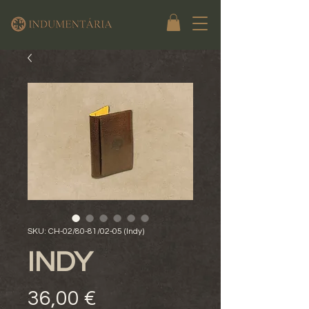
SKU: CH-02/80-81/02-05 (Indy)
INDY
Preço
36,00 €