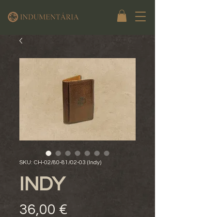
SKU: CH-02/80-81/02-03 (Indy)
INDY
Preço
36,00 €