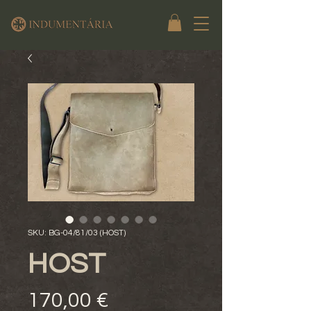
SKU: BG-04/81/03 (HOST)
HOST
Preço
170,00 €