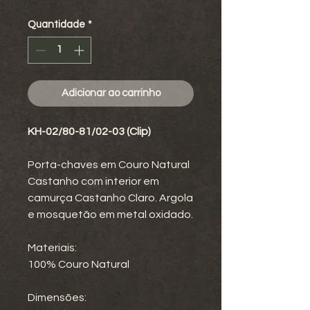
Quantidade
*
Adicionar ao carrinho
KH-02/80-81/02-03 (Clip)
Porta-chaves em Couro Natural
Castanho com interior em
camurça Castanho Claro. Argola
e mosquetão em metal oxidado.
Materiais:
100% Couro Natural
Dimensões: