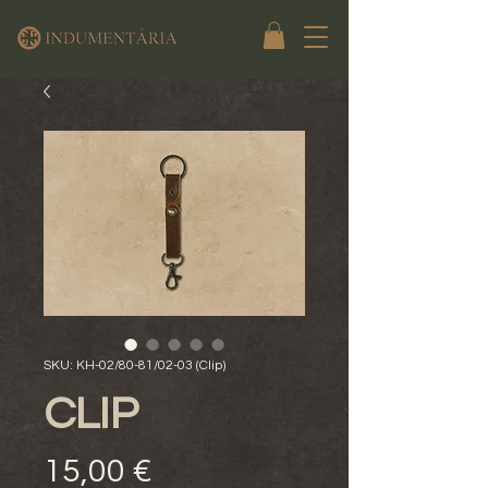
SKU: KH-02/80-81/02-03 (Clip)
CLIP
Preço
15,00 €